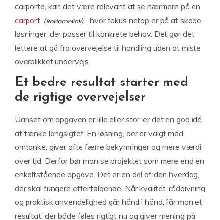
carporte, kan det være relevant at se nærmere på en
carport
, hvor fokus netop er på at skabe
løsninger, der passer til konkrete behov. Det gør det
lettere at gå fra overvejelse til handling uden at miste
overblikket undervejs.
Et bedre resultat starter med
de rigtige overvejelser
Uanset om opgaven er lille eller stor, er det en god idé
at tænke langsigtet. En løsning, der er valgt med
omtanke, giver ofte færre bekymringer og mere værdi
over tid. Derfor bør man se projektet som mere end en
enkeltstående opgave. Det er en del af den hverdag,
der skal fungere efterfølgende. Når kvalitet, rådgivning
og praktisk anvendelighed går hånd i hånd, får man et
resultat, der både føles rigtigt nu og giver mening på