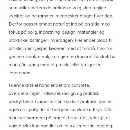
samspillet mellem de praktiske valg, den faglige
kvalitet og de rammer, mennesker bruger hver dag.
Derfor passer emnet naturligt ind på en side med
fokus på bolig, indretning, design, materialer og
praktiske løsninger i hverdagen. Her er der plads til
artikler, der hjælper læseren med at forstå, hvorfor
gennemtænkte valg kan gøre en konkret forskel, før
man går i gang med et projekt eller vælger en
leverandør.
I denne artikel handler det om carporte,
overdækninger, indkørsel, design og praktisk
beskyttelse. Carporten er ikke kun praktisk; den er
også en synlig del af boligens samlede udtryk. Når
man ser nærmere på emnet, bliver det tydeligt, at
valget ikke kun handler om pris eller hurtig levering.