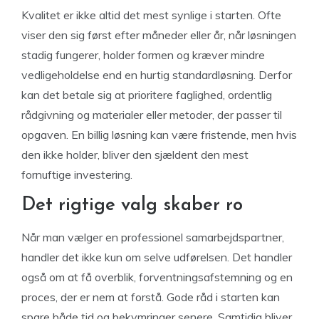
Kvalitet er ikke altid det mest synlige i starten. Ofte
viser den sig først efter måneder eller år, når løsningen
stadig fungerer, holder formen og kræver mindre
vedligeholdelse end en hurtig standardløsning. Derfor
kan det betale sig at prioritere faglighed, ordentlig
rådgivning og materialer eller metoder, der passer til
opgaven. En billig løsning kan være fristende, men hvis
den ikke holder, bliver den sjældent den mest
fornuftige investering.
Det rigtige valg skaber ro
Når man vælger en professionel samarbejdspartner,
handler det ikke kun om selve udførelsen. Det handler
også om at få overblik, forventningsafstemning og en
proces, der er nem at forstå. Gode råd i starten kan
spare både tid og bekymringer senere. Samtidig bliver