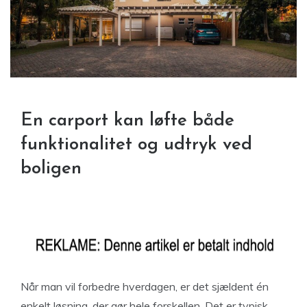
En carport kan løfte både
funktionalitet og udtryk ved
boligen
Når man vil forbedre hverdagen, er det sjældent én
enkelt løsning, der gør hele forskellen. Det er typisk