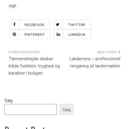
sigt.
FACEBOOK
TWITTER
PINTEREST
LINKEDIN
Indlægsnavigation
Tømrerarbejde skaber
Læderrens – professionel
både funktion, tryghed og
rengøring af lædermøbler
karakter i boligen
Søg
Søg