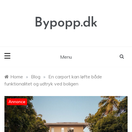
Skip
to
content
Bypopp.dk
Menu
Home
»
Blog
»
En carport kan løfte både
funktionalitet og udtryk ved boligen
Annonce