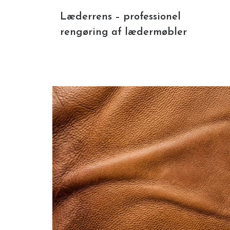
Læderrens – professionel
rengøring af lædermøbler