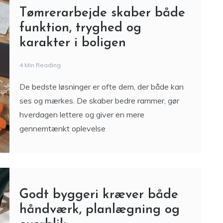
Tømrerarbejde skaber både
funktion, tryghed og
karakter i boligen
4 Min Reading
De bedste løsninger er ofte dem, der både kan
ses og mærkes. De skaber bedre rammer, gør
hverdagen lettere og giver en mere
gennemtænkt oplevelse
Godt byggeri kræver både
håndværk, planlægning og
overblik