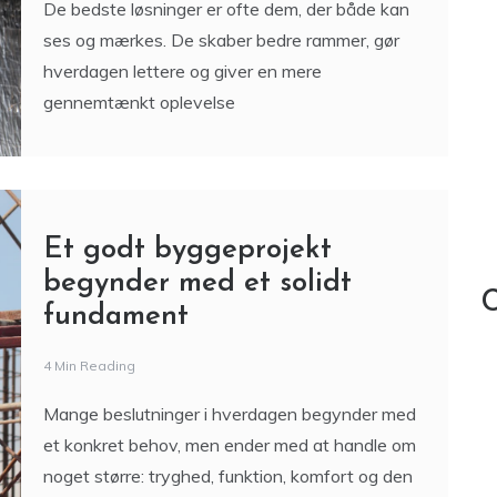
ses og mærkes. De skaber bedre rammer, gør
hverdagen lettere og giver en mere
gennemtænkt oplevelse
Et godt byggeprojekt
begynder med et solidt
C
fundament
4 Min Reading
Mange beslutninger i hverdagen begynder med
et konkret behov, men ender med at handle om
noget større: tryghed, funktion, komfort og den
følelse, man får,