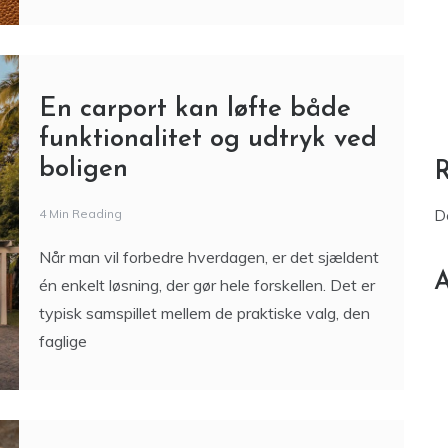
En carport kan løfte både
funktionalitet og udtryk ved
boligen
4 Min Reading
D
Når man vil forbedre hverdagen, er det sjældent
A
én enkelt løsning, der gør hele forskellen. Det er
typisk samspillet mellem de praktiske valg, den
faglige