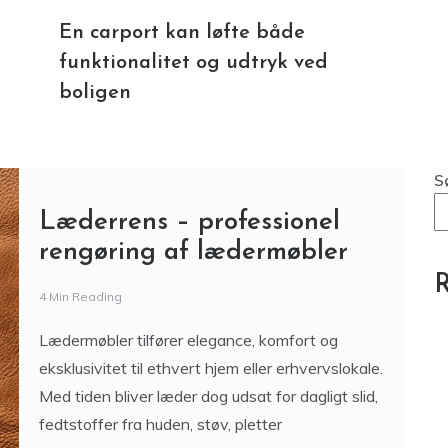
En carport kan løfte både
funktionalitet og udtryk ved
boligen
S
Læderrens – professionel
rengøring af lædermøbler
R
4 Min Reading
Lædermøbler tilfører elegance, komfort og
eksklusivitet til ethvert hjem eller erhvervslokale.
Med tiden bliver læder dog udsat for dagligt slid,
fedtstoffer fra huden, støv, pletter