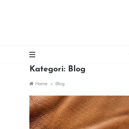
Skip
to
content
Kategori:
Blog
Home
»
Blog