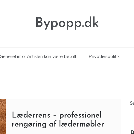
Bypopp.dk
Generel info: Artiklen kan være betalt
Privatlivspolitik
S
Læderrens – professionel
rengøring af lædermøbler