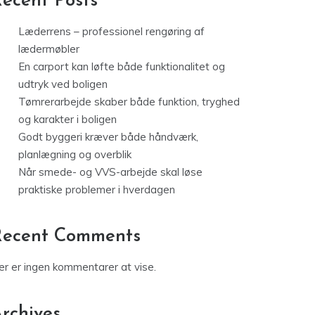
ecent Posts
Læderrens – professionel rengøring af
lædermøbler
En carport kan løfte både funktionalitet og
udtryk ved boligen
Tømrerarbejde skaber både funktion, tryghed
og karakter i boligen
Godt byggeri kræver både håndværk,
planlægning og overblik
Når smede- og VVS-arbejde skal løse
praktiske problemer i hverdagen
Recent Comments
er er ingen kommentarer at vise.
rchives