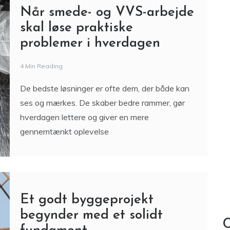
Når smede- og VVS-arbejde
skal løse praktiske
problemer i hverdagen
4 Min Reading
De bedste løsninger er ofte dem, der både kan
ses og mærkes. De skaber bedre rammer, gør
hverdagen lettere og giver en mere
gennemtænkt oplevelse
Et godt byggeprojekt
begynder med et solidt
C