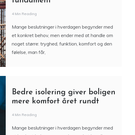
fundament
4 Min Reading
Mange beslutninger i hverdagen begynder med
et konkret behov, men ender med at handle om
noget større: tryghed, funktion, komfort og den
følelse, man får,
Bedre isolering giver boligen
mere komfort året rundt
4 Min Reading
Mange beslutninger i hverdagen begynder med