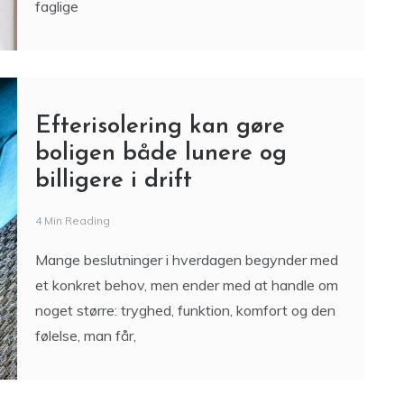
faglige
Efterisolering kan gøre
boligen både lunere og
billigere i drift
4 Min Reading
Mange beslutninger i hverdagen begynder med
et konkret behov, men ender med at handle om
noget større: tryghed, funktion, komfort og den
følelse, man får,