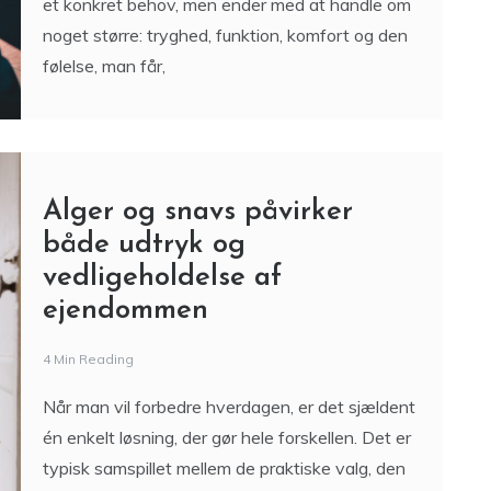
et konkret behov, men ender med at handle om
noget større: tryghed, funktion, komfort og den
følelse, man får,
Alger og snavs påvirker
både udtryk og
vedligeholdelse af
ejendommen
4 Min Reading
Når man vil forbedre hverdagen, er det sjældent
én enkelt løsning, der gør hele forskellen. Det er
typisk samspillet mellem de praktiske valg, den