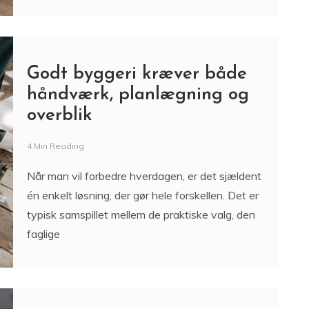
Godt byggeri kræver både
håndværk, planlægning og
overblik
4 Min Reading
Når man vil forbedre hverdagen, er det sjældent
én enkelt løsning, der gør hele forskellen. Det er
typisk samspillet mellem de praktiske valg, den
faglige