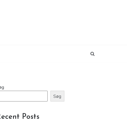
øg
Søg
ecent Posts