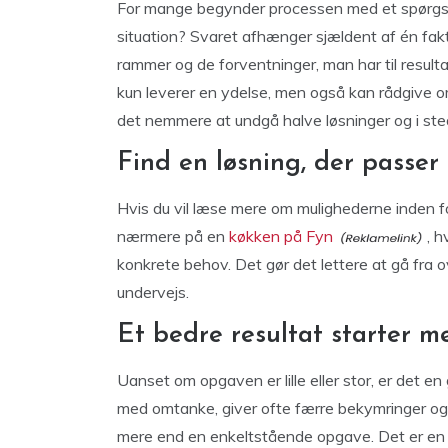
For mange begynder processen med et spørgsmå
situation? Svaret afhænger sjældent af én fa
rammer og de forventninger, man har til resulta
kun leverer en ydelse, men også kan rådgive om
det nemmere at undgå halve løsninger og i ste
Find en løsning, der passer 
Hvis du vil læse mere om mulighederne inden f
nærmere på en
køkken på Fyn
, h
konkrete behov. Det gør det lettere at gå fra o
undervejs.
Et bedre resultat starter m
Uanset om opgaven er lille eller stor, er det en
med omtanke, giver ofte færre bekymringer og 
mere end en enkeltstående opgave. Det er en d