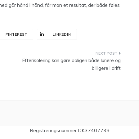
hed går hånd i hånd, får man et resultat, der både føles
PINTEREST
LINKEDIN
Efterisolering kan gøre boligen både lunere og
billigere i drift
Registreringsnummer DK37407739