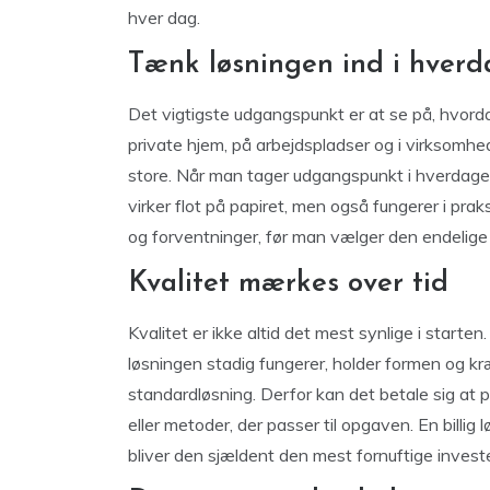
hver dag.
Tænk løsningen ind i hver
Det vigtigste udgangspunkt er at se på, hvorda
private hjem, på arbejdspladser og i virksomhe
store. Når man tager udgangspunkt i hverdagen,
virker flot på papiret, men også fungerer i pra
og forventninger, før man vælger den endelige 
Kvalitet mærkes over tid
Kvalitet er ikke altid det mest synlige i starten
løsningen stadig fungerer, holder formen og kr
standardløsning. Derfor kan det betale sig at pr
eller metoder, der passer til opgaven. En billig
bliver den sjældent den mest fornuftige investe