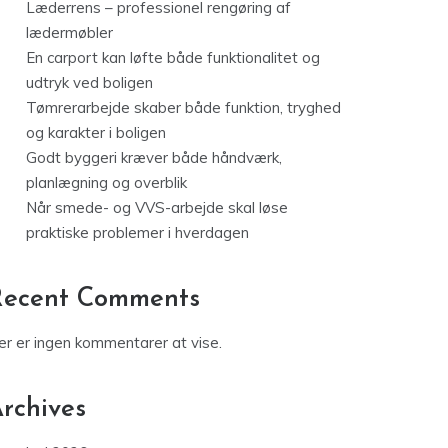
Læderrens – professionel rengøring af
lædermøbler
En carport kan løfte både funktionalitet og
udtryk ved boligen
Tømrerarbejde skaber både funktion, tryghed
og karakter i boligen
Godt byggeri kræver både håndværk,
planlægning og overblik
Når smede- og VVS-arbejde skal løse
praktiske problemer i hverdagen
Recent Comments
er er ingen kommentarer at vise.
rchives