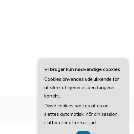
Vi bruger kun nødvendige cookies
Cookies anvendes udelukkende for
at sikre, at hjemmesiden fungerer
korrekt.
Disse cookies sættes af os og
slettes automatisk, når din session
slutter eller efter kort tid.