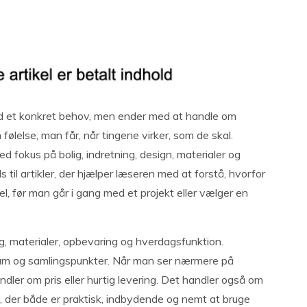
 et konkret behov, men ender med at handle om
følelse, man får, når tingene virker, som de skal.
d fokus på bolig, indretning, design, materialer og
s til artikler, der hjælper læseren med at forstå, hvorfor
, før man går i gang med et projekt eller vælger en
g, materialer, opbevaring og hverdagsfunktion.
rum og samlingspunkter. Når man ser nærmere på
andler om pris eller hurtig levering. Det handler også om
 der både er praktisk, indbydende og nemt at bruge