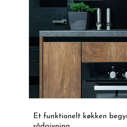
Et funktionelt køkken begy
rådgivning