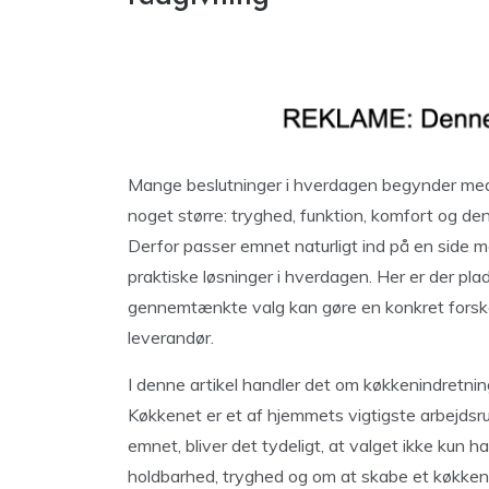
Mange beslutninger i hverdagen begynder med
noget større: tryghed, funktion, komfort og den 
Derfor passer emnet naturligt ind på en side me
praktiske løsninger i hverdagen. Her er der plad
gennemtænkte valg kan gøre en konkret forskel
leverandør.
I denne artikel handler det om køkkenindretnin
Køkkenet er et af hjemmets vigtigste arbejds
emnet, bliver det tydeligt, at valget ikke kun h
holdbarhed, tryghed og om at skabe et køkken,