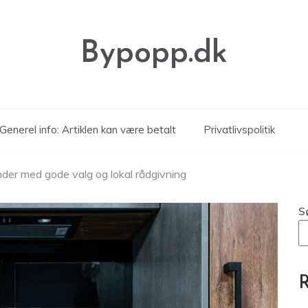
Bypopp.dk
Generel info: Artiklen kan være betalt
Privatlivspolitik
nder med gode valg og lokal rådgivning
S
R