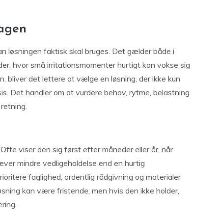
dagen
n løsningen faktisk skal bruges. Det gælder både i
der, hvor små irritationsmomenter hurtigt kan vokse sig
 bliver det lettere at vælge en løsning, der ikke kun
ksis. Det handler om at vurdere behov, rytme, belastning
retning.
. Ofte viser den sig først efter måneder eller år, når
æver mindre vedligeholdelse end en hurtig
ioritere faglighed, ordentlig rådgivning og materialer
 løsning kan være fristende, men hvis den ikke holder,
ring.