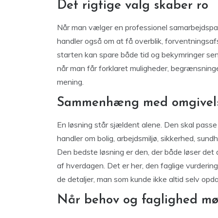
Det rigtige valg skaber ro
Når man vælger en professionel samarbejdspart
handler også om at få overblik, forventningsaf
starten kan spare både tid og bekymringer sener
når man får forklaret muligheder, begrænsning
mening.
Sammenhæng med omgivel
En løsning står sjældent alene. Den skal pa
handler om bolig, arbejdsmiljø, sikkerhed, sundh
Den bedste løsning er den, der både løser det
af hverdagen. Det er her, den faglige vurdering 
de detaljer, man som kunde ikke altid selv opda
Når behov og faglighed m