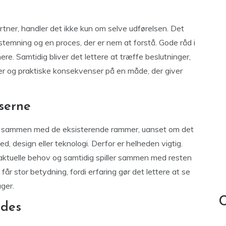
ner, handler det ikke kun om selve udførelsen. Det
stemning og en proces, der er nem at forstå. Gode råd i
e. Samtidig bliver det lettere at træffe beslutninger,
er og praktiske konsekvenser på en måde, der giver
serne
sse sammen med de eksisterende rammer, uanset om det
ed, design eller teknologi. Derfor er helheden vigtig.
 aktuelle behov og samtidig spiller sammen med resten
får stor betydning, fordi erfaring gør det lettere at se
ger.
C
ødes