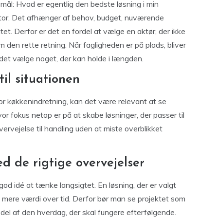
l: Hvad er egentlig den bedste løsning i min
ktor. Det afhænger af behov, budget, nuværende
tet. Derfor er det en fordel at vælge en aktør, der ikke
 den rette retning. Når fagligheden er på plads, bliver
det vælge noget, der kan holde i længden.
til situationen
or køkkenindretning, kan det være relevant at se
vor fokus netop er på at skabe løsninger, der passer til
vervejelse til handling uden at miste overblikket
ed de rigtige overvejelser
 god idé at tænke langsigtet. En løsning, der er valgt
mere værdi over tid. Derfor bør man se projektet som
el af den hverdag, der skal fungere efterfølgende.