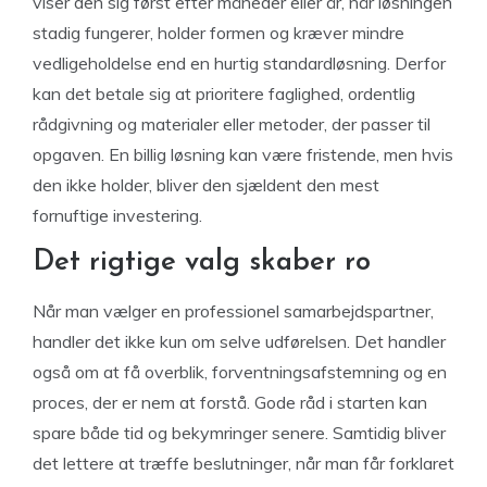
viser den sig først efter måneder eller år, når løsningen
stadig fungerer, holder formen og kræver mindre
vedligeholdelse end en hurtig standardløsning. Derfor
kan det betale sig at prioritere faglighed, ordentlig
rådgivning og materialer eller metoder, der passer til
opgaven. En billig løsning kan være fristende, men hvis
den ikke holder, bliver den sjældent den mest
fornuftige investering.
Det rigtige valg skaber ro
Når man vælger en professionel samarbejdspartner,
handler det ikke kun om selve udførelsen. Det handler
også om at få overblik, forventningsafstemning og en
proces, der er nem at forstå. Gode råd i starten kan
spare både tid og bekymringer senere. Samtidig bliver
det lettere at træffe beslutninger, når man får forklaret