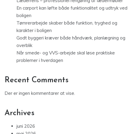
Læderrens – professionel rengøring af lædermøbler
En carport kan løfte både funktionalitet og udtryk ved
boligen
Tømrerarbejde skaber både funktion, tryghed og
karakter i boligen
Godt byggeri kræver både håndværk, planlægning og
overblik
Når smede- og VVS-arbejde skal løse praktiske
problemer i hverdagen
Recent Comments
Der er ingen kommentarer at vise.
Archives
juni 2026
maj 2026