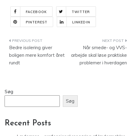
FACEBOOK
TWITTER
PINTEREST
LINKEDIN
Indlægsnavigation
Bedre isolering giver
Når smede- og VVS-
boligen mere komfort året
arbejde skal løse praktiske
rundt
problemer i hverdagen
Søg
Søg
Recent Posts