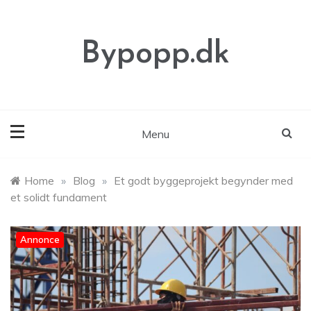
Skip
to
content
Bypopp.dk
Menu
Home
»
Blog
»
Et godt byggeprojekt begynder med
et solidt fundament
Annonce