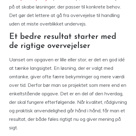
på at skabe løsninger, der passer til konkrete behov.
Det gør det lettere at gå fra overvejelse til handling
uden at miste overblikket undervejs.
Et bedre resultat starter med
de rigtige overvejelser
Uanset om opgaven er lille eller stor, er det en god idé
at tænke langsigtet. En løsning, der er valgt med
omtanke, giver ofte færre bekymringer og mere værdi
over tid. Derfor bør man se projektet som mere end en
enkeltstående opgave. Det er en del af den hverdag,
der skal fungere efterfølgende. Når kvalitet, rådgivning
og praktisk anvendelighed går hånd i hånd, får man et
resultat, der både føles rigtigt nu og giver mening på
sigt.