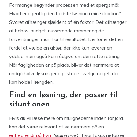
For mange begynder processen med et spørgsmål:
Hvad er egentlig den bedste løsning i min situation?
Svaret afhænger sjældent af én faktor. Det afhænger
af behov, budget, nuværende rammer og de
forventninger, man har til resultatet. Derfor er det en
fordel at vælge en aktør, der ikke kun leverer en
ydelse, men også kan rådgive om den rette retning.
Når fagligheden er på plads, bliver det nemmere at
undgå halve løsninger og i stedet vælge noget, der
kan holde i længden.
Find en løsning, der passer til
situationen
Hvis du vil læse mere om mulighederne inden for jord,
kan det være relevant at se nærmere på en
entreprenør på Fyn
, hvor fokus netop er