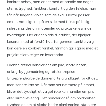
konkret behov, men ender med at handle om noget
større: tryghed, funktion, komfort og den følelse, man
får, når tingene virker, som de skal. Derfor passer
emnet naturligt ind på en side med fokus på bolig,
indretning, design, materialer og praktiske løsninger i
hverdagen. Her er der plads til artikler, der hjælper
læseren med at forstå, hvorfor gennemtænkte valg
kan gøre en konkret forskel, før man går i gang med et
projekt eller vælger en leverandør.
I denne artikel handler det om jord, kloak, beton,
anlæg, byggemodning og totalentreprise.
Entreprenørarbejde danner ofte grundlaget for alt det,
man senere kan se. Når man ser nærmere på emnet,
bliver det tydeligt, at valget ikke kun handler om pris
eller hurtig levering. Det handler også om holdbarhed,
tryghed og om at skabe bedre planlægning, stærkere