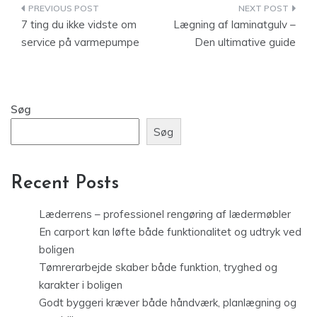
Indlægsnavigation
7 ting du ikke vidste om
Lægning af laminatgulv –
service på varmepumpe
Den ultimative guide
Søg
Søg
Recent Posts
Læderrens – professionel rengøring af lædermøbler
En carport kan løfte både funktionalitet og udtryk ved
boligen
Tømrerarbejde skaber både funktion, tryghed og
karakter i boligen
Godt byggeri kræver både håndværk, planlægning og