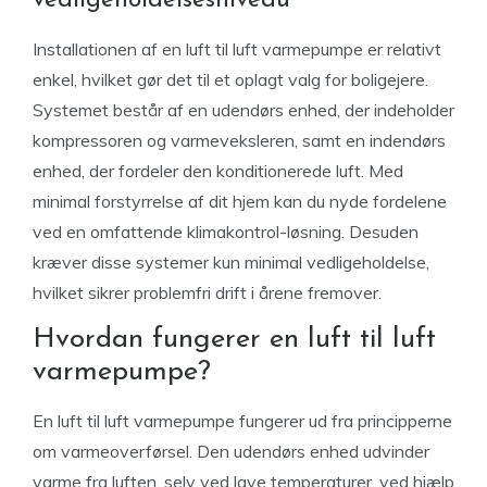
vedligeholdelsesniveau
Installationen af en luft til luft varmepumpe er relativt
enkel, hvilket gør det til et oplagt valg for boligejere.
Systemet består af en udendørs enhed, der indeholder
kompressoren og varmeveksleren, samt en indendørs
enhed, der fordeler den konditionerede luft. Med
minimal forstyrrelse af dit hjem kan du nyde fordelene
ved en omfattende klimakontrol-løsning. Desuden
kræver disse systemer kun minimal vedligeholdelse,
hvilket sikrer problemfri drift i årene fremover.
Hvordan fungerer en luft til luft
varmepumpe?
En luft til luft varmepumpe fungerer ud fra principperne
om varmeoverførsel. Den udendørs enhed udvinder
varme fra luften, selv ved lave temperaturer, ved hjælp