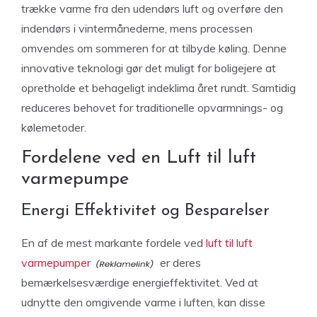
trække varme fra den udendørs luft og overføre den
indendørs i vintermånederne, mens processen
omvendes om sommeren for at tilbyde køling. Denne
innovative teknologi gør det muligt for boligejere at
opretholde et behageligt indeklima året rundt. Samtidig
reduceres behovet for traditionelle opvarmnings- og
kølemetoder.
Fordelene ved en Luft til luft
varmepumpe
Energi Effektivitet og Besparelser
En af de mest markante fordele ved
luft til luft
varmepumper
er deres
bemærkelsesværdige energieffektivitet. Ved at
udnytte den omgivende varme i luften, kan disse