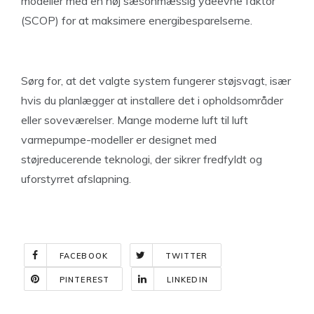
modeller med en høj sæsonmæssig ydeevne faktor
(SCOP) for at maksimere energibesparelserne.
Sørg for, at det valgte system fungerer støjsvagt, især
hvis du planlægger at installere det i opholdsområder
eller soveværelser. Mange moderne luft til luft
varmepumpe-modeller er designet med
støjreducerende teknologi, der sikrer fredfyldt og
uforstyrret afslapning.
FACEBOOK
TWITTER
PINTEREST
LINKEDIN