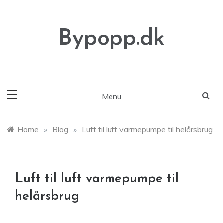
Skip
to
content
Bypopp.dk
Menu
Home
»
Blog
»
Luft til luft varmepumpe til helårsbrug
Luft til luft varmepumpe til
helårsbrug