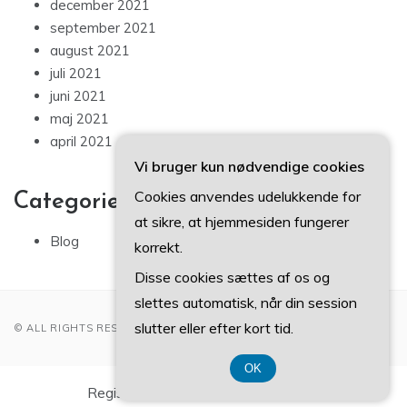
december 2021
september 2021
august 2021
juli 2021
juni 2021
maj 2021
april 2021
Vi bruger kun nødvendige cookies
Cookies anvendes udelukkende for
Categories
at sikre, at hjemmesiden fungerer
Blog
korrekt.
Disse cookies sættes af os og
slettes automatisk, når din session
slutter eller efter kort tid.
© ALL RIGHTS RESERVED 2022
OK
Registreringsnummer DK37407739