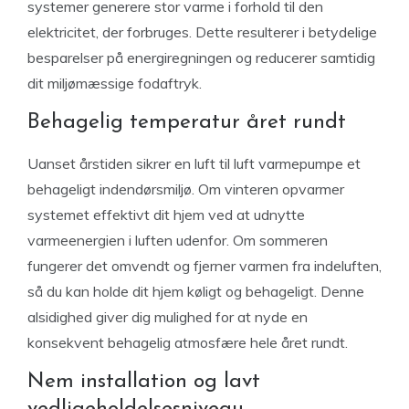
systemer generere stor varme i forhold til den
elektricitet, der forbruges. Dette resulterer i betydelige
besparelser på energiregningen og reducerer samtidig
dit miljømæssige fodaftryk.
Behagelig temperatur året rundt
Uanset årstiden sikrer en luft til luft varmepumpe et
behageligt indendørsmiljø. Om vinteren opvarmer
systemet effektivt dit hjem ved at udnytte
varmeenergien i luften udenfor. Om sommeren
fungerer det omvendt og fjerner varmen fra indeluften,
så du kan holde dit hjem køligt og behageligt. Denne
alsidighed giver dig mulighed for at nyde en
konsekvent behagelig atmosfære hele året rundt.
Nem installation og lavt