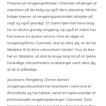
Priserne på rengøringsfirmaer i Danmark afhænger af
størrelsen på din bolig og også dens placering. Mindre
boliger kræver, at rengøringspersonalet arbejder på
vagt og også grundigt. Et større hjem kan have brug
for en ekstra grundig rengøring, og også et større hus
kan kræve en dyrere service. Hvis du søger et
rengøringsfirma i Danmark, skal du sikre dig, at de har
tilladelse til at drive virksomhed i landet. Hvis du ikke
har en tilladelse, så skal du bruge lang tid på at tjekke
forskellige virksomheders evalueringer samt sikre dig,
at de er pålidelige.
Jacobsens Rengøring. Denne danske
rengøringsvirksomhed har eksisteret i mere end et
århundrede og har faktisk været en topleverandør af
professionelle rengøringsløsninger i Danmark. Dets