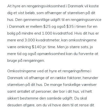
At hyre en rengøringsvirksomhed i Danmark vil koste
dig et vist beløb, som afhænger af størrelsen på dit
hus. Den gennemsnitlige udgift til en rengøringsservice
i Danmark er mellem $25 og også $35 i timen for en
bolig på mindre end 1.000 kvadratfod. Hvis dit hus er
mere end 3.000 kvadratmeter, kan omkostningerne
være omkring $140 pr. time. Men jo større sats, jo
mere tid og også opmærksomhed kan du forvente at
bruge på rengøringen.
Omkostningerne ved at hyre et rengøringsfirma i
Danmark vil afhænge af en række faktorer, herunder
størrelsen på dit hus. De mange forskellige værelser
samt antallet af personer, der bor i dit hus, vil helt
sikkert bestemme den samlede udgift. Du skal
desuden afgøre, om du vil have dem til at rense dit