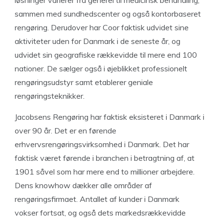
løsninger varierer fra generel til medicinsk behandling,
sammen med sundhedscenter og også kontorbaseret
rengøring. Derudover har Coor faktisk udvidet sine
aktiviteter uden for Danmark i de seneste år, og
udvidet sin geografiske rækkevidde til mere end 100
nationer. De sælger også i øjeblikket professionelt
rengøringsudstyr samt etablerer geniale
rengøringsteknikker.
Jacobsens Rengøring har faktisk eksisteret i Danmark i
over 90 år. Det er en førende
erhvervsrengøringsvirksomhed i Danmark. Det har
faktisk været førende i branchen i betragtning af, at
1901 såvel som har mere end to millioner arbejdere.
Dens knowhow dækker alle områder af
rengøringsfirmaet. Antallet af kunder i Danmark
vokser fortsat, og også dets markedsrækkevidde