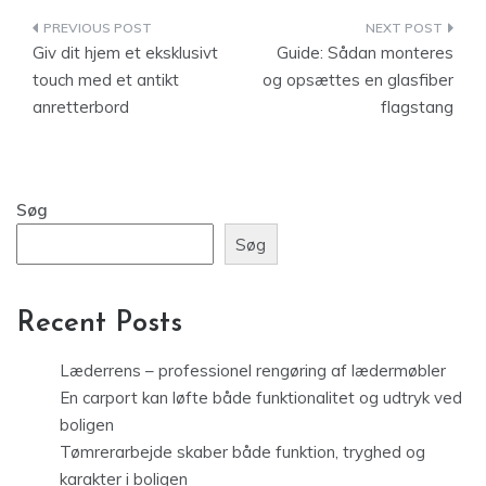
Indlægsnavigation
Giv dit hjem et eksklusivt
Guide: Sådan monteres
touch med et antikt
og opsættes en glasfiber
anretterbord
flagstang
Søg
Søg
Recent Posts
Læderrens – professionel rengøring af lædermøbler
En carport kan løfte både funktionalitet og udtryk ved
boligen
Tømrerarbejde skaber både funktion, tryghed og
karakter i boligen