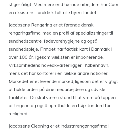
stiger årligt. Med mere end tusinde arbejdere har Coor
en eksistens i praktisk talt alle byer i landet.
Jacobsens Rengøring er et førende dansk
rengøringsfirma, med en profil af specialløsninger til
sundhedscentre, fødevarehygiejne og også
sundhedspleje. Firmaet har faktisk kørt i Danmark i
over 100 år, ligesom væksten er imponerende.
Virksomhedens hovedkvarter ligger i København,
mens det har kontorer i en række andre nationer.
Markedet er et levende marked, ligesom det er vigtigt
at holde orden på dine medarbejdere og udvikle
faciliteter. Du skal være i stand til at være på toppen
af ​​tingene og også opretholde en høj standard for
renlighed.
Jacobsens Cleaning er et industrirengøringsfirma i