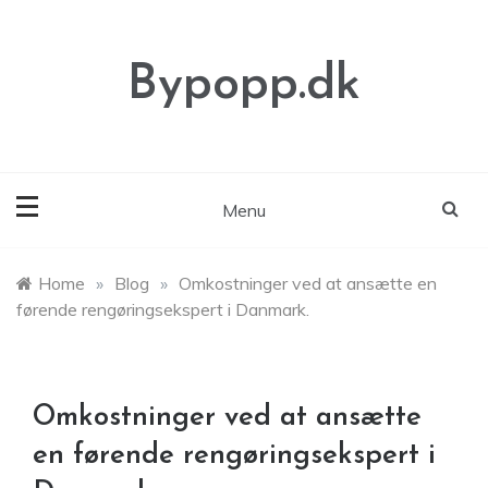
Skip
to
content
Bypopp.dk
Menu
Home
»
Blog
»
Omkostninger ved at ansætte en
førende rengøringsekspert i Danmark.
Omkostninger ved at ansætte
en førende rengøringsekspert i