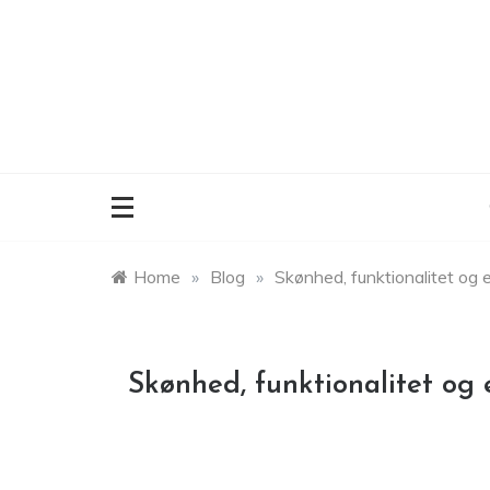
Skip
to
content
Home
»
Blog
»
Skønhed, funktionalitet og e
Skønhed, funktionalitet og 