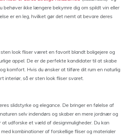
u behøver ikke længere bekymre dig om spildt vin eller
lse er en leg, hvilket gør det nemt at bevare deres
sten look fliser været en favorit blandt boligejere og
rlige appel. De er de perfekte kandidater til at skabe
og komfort. Hvis du ønsker at tilføre dit rum en naturlig
interiør, så er sten look fliser svaret.
eres slidstyrke og elegance. De bringer en følelse af
r naturen selv indendørs og skaber en mere jordnær og
r at udforske et væld af designmuligheder. Du kan
 med kombinationer af forskellige fliser og materialer