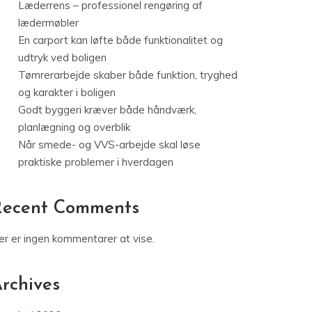
Læderrens – professionel rengøring af
lædermøbler
En carport kan løfte både funktionalitet og
udtryk ved boligen
Tømrerarbejde skaber både funktion, tryghed
og karakter i boligen
Godt byggeri kræver både håndværk,
planlægning og overblik
Når smede- og VVS-arbejde skal løse
praktiske problemer i hverdagen
Recent Comments
er er ingen kommentarer at vise.
rchives