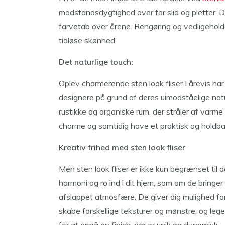
modstandsdygtighed over for slid og pletter. D
farvetab over årene. Rengøring og vedligeholde
tidløse skønhed.
Det naturlige touch:
Oplev charmerende sten look fliser I årevis har 
designere på grund af deres uimodståelige natu
rustikke og organiske rum, der stråler af varme 
charme og samtidig have et praktisk og holdbart 
Kreativ frihed med sten look fliser
Men sten look fliser er ikke kun begrænset til d
harmoni og ro ind i dit hjem, som om de bringe
afslappet atmosfære. De giver dig mulighed fo
skabe forskellige teksturer og mønstre, og lege