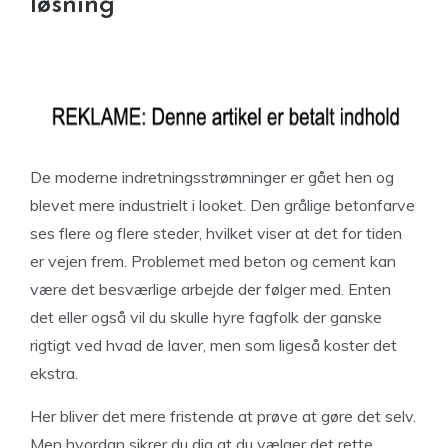
løsning
De moderne indretningsstrømninger er gået hen og
blevet mere industrielt i looket. Den grålige betonfarve
ses flere og flere steder, hvilket viser at det for tiden
er vejen frem. Problemet med beton og cement kan
være det besværlige arbejde der følger med. Enten
det eller også vil du skulle hyre fagfolk der ganske
rigtigt ved hvad de laver, men som ligeså koster det
ekstra.
Her bliver det mere fristende at prøve at gøre det selv.
Men hvordan sikrer du dig at du vælger det rette