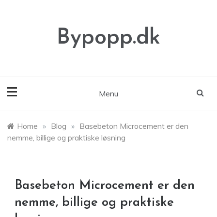
Skip
to
content
Bypopp.dk
Menu
Home
»
Blog
»
Basebeton Microcement er den
nemme, billige og praktiske løsning
Basebeton Microcement er den
nemme, billige og praktiske