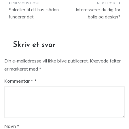
Indlægsnavigation
Solceller til dit hus: sådan
Interesserer du dig for
fungerer det
bolig og design?
Skriv et svar
Din e-mailadresse vil ikke blive publiceret.
Krævede felter
er markeret med
*
Kommentar
*
Navn
*