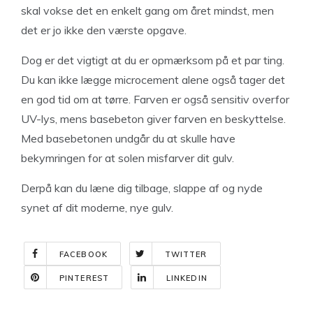
skal vokse det en enkelt gang om året mindst, men
det er jo ikke den værste opgave.
Dog er det vigtigt at du er opmærksom på et par ting.
Du kan ikke lægge microcement alene også tager det
en god tid om at tørre. Farven er også sensitiv overfor
UV-lys, mens basebeton giver farven en beskyttelse.
Med basebetonen undgår du at skulle have
bekymringen for at solen misfarver dit gulv.
Derpå kan du læne dig tilbage, slappe af og nyde
synet af dit moderne, nye gulv.
FACEBOOK
TWITTER
PINTEREST
LINKEDIN