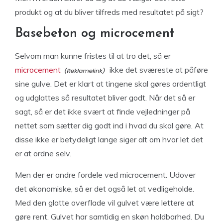
produkt og at du bliver tilfreds med resultatet på sigt?
Basebeton og microcement
Selvom man kunne fristes til at tro det, så er
microcement
ikke det sværeste at påføre
sine gulve. Det er klart at tingene skal gøres ordentligt
og udglattes så resultatet bliver godt. Når det så er
sagt, så er det ikke svært at finde vejledninger på
nettet som sætter dig godt ind i hvad du skal gøre. At
disse ikke er betydeligt lange siger alt om hvor let det
er at ordne selv.
Men der er andre fordele ved microcement. Udover
det økonomiske, så er det også let at vedligeholde.
Med den glatte overflade vil gulvet være lettere at
gøre rent. Gulvet har samtidig en skøn holdbarhed. Du