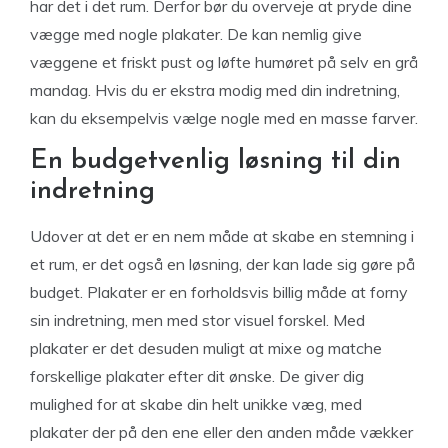
har det i det rum. Derfor bør du overveje at pryde dine
vægge med nogle plakater. De kan nemlig give
væggene et friskt pust og løfte humøret på selv en grå
mandag. Hvis du er ekstra modig med din indretning,
kan du eksempelvis vælge nogle med en masse farver.
En budgetvenlig løsning til din
indretning
Udover at det er en nem måde at skabe en stemning i
et rum, er det også en løsning, der kan lade sig gøre på
budget. Plakater er en forholdsvis billig måde at forny
sin indretning, men med stor visuel forskel. Med
plakater er det desuden muligt at mixe og matche
forskellige plakater efter dit ønske. De giver dig
mulighed for at skabe din helt unikke væg, med
plakater der på den ene eller den anden måde vækker