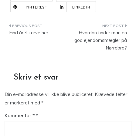
PINTEREST
LINKEDIN
Indlægsnavigation
Find året farve her
Hvordan finder man en
god ejendomsmægler på
Nørrebro?
Skriv et svar
Din e-mailadresse vil ikke blive publiceret.
Krævede felter
er markeret med
*
Kommentar
*