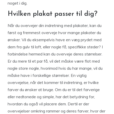
noget i dig.
Hvilken plakat passer til dig?
Når du overvejer din indretning med plakater, kan du
først og fremmest overveje hvor mange plakater du
ønsker. Vil du eksempelvis have en væg prydet med
dem fra gulv til loft, eller nogle få, specifikke steder? I
forbindelse hermed kan du overveje deres størrelser.
Er du mere til et par få, vil det måske være flot med
nogle store nogle, hvorimod hvis du har mange, vil du
måske have i forskellige størrelser. En vigtig
overvejelse, når det kommer til indretning, er hvilke
farver du ønsker at bruge. Om du er til det farverige
eller nedtonede og simple, har det betydning for,
hvordan du også vil placere dem. Dertil er der
overvejelser omkring rammer og deres farver, hvor der