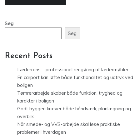
Søg
Søg
Recent Posts
Læderrens – professionel rengøring af lædermøbler
En carport kan løfte både funktionalitet og udtryk ved
boligen
Tømrerarbejde skaber både funktion, tryghed og
karakter i boligen
Godt byggeri kræver både håndværk, planlægning og
overblik
Når smede- og VVS-arbejde skal løse praktiske
problemer i hverdagen