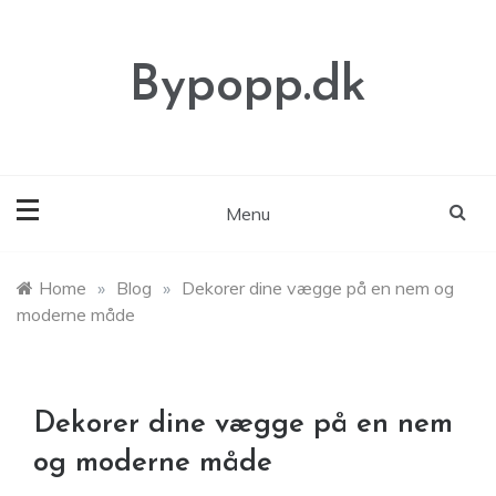
Skip
to
content
Bypopp.dk
Menu
Home
»
Blog
»
Dekorer dine vægge på en nem og
moderne måde
Dekorer dine vægge på en nem
og moderne måde