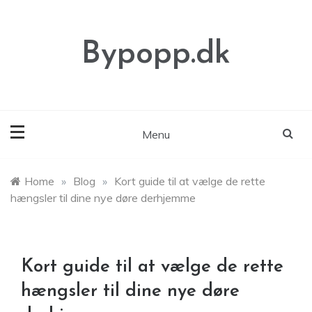
Skip
to
content
Bypopp.dk
Menu
Home
»
Blog
»
Kort guide til at vælge de rette
hængsler til dine nye døre derhjemme
Kort guide til at vælge de rette
hængsler til dine nye døre