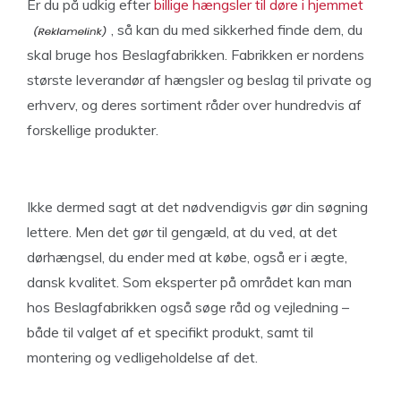
Er du på udkig efter
billige hængsler til døre i hjemmet
, så kan du med sikkerhed finde dem, du
skal bruge hos Beslagfabrikken. Fabrikken er nordens
største leverandør af hængsler og beslag til private og
erhverv, og deres sortiment råder over hundredvis af
forskellige produkter.
Ikke dermed sagt at det nødvendigvis gør din søgning
lettere. Men det gør til gengæld, at du ved, at det
dørhængsel, du ender med at købe, også er i ægte,
dansk kvalitet. Som eksperter på området kan man
hos Beslagfabrikken også søge råd og vejledning –
både til valget af et specifikt produkt, samt til
montering og vedligeholdelse af det.