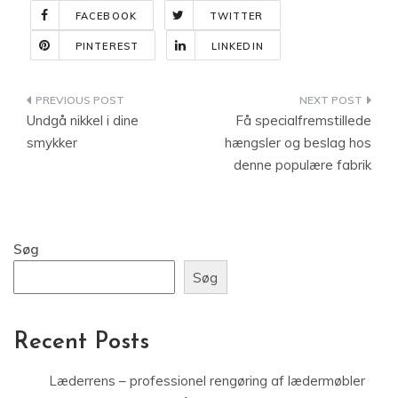
FACEBOOK
TWITTER
PINTEREST
LINKEDIN
Indlægsnavigation
Undgå nikkel i dine
Få specialfremstillede
smykker
hængsler og beslag hos
denne populære fabrik
Søg
Søg
Recent Posts
Læderrens – professionel rengøring af lædermøbler