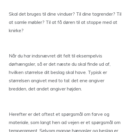
Skal det bruges til dine vinduer? Til dine tagrender? Til
at samle møbler? Til at få døren til at stoppe med at
knirke?
Når du har indsnævret dit felt til eksempelvis
dørhængsler, så er det næste du skal finde ud af,
hvilken størrelse dit beslag skal have. Typisk er
størrelsen angivet med to tal: det ene angiver
bredden, det andet angiver højden.
Herefter er det oftest et spørgsmål om farve og
materiale, som langt hen ad vejen er et spørgsmål om
temperament. Selvom mange hængsler og beslag er